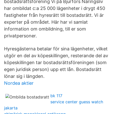
bostadsrättsförening Vi på Bjurfors Näringsliv
har ombildat c:a 25 000 lägenheter i drygt 450
fastigheter från hyresrätt till bostadsrätt. Vi är
experter på området. Här har vi samlat
information om ombildning, till er som
privatpersoner.
Hyresgästerna betalar för sina lägenheter, vilket
utgör en del av köpeskillingen, resterande del av
köpeskillingen tar bostadsrättsföreningen (som
egen juridisk person) upp ett lån. Bostadsrätt
lönar sig i längden.
Nordea aktier
bk 117
service center guess watch
jakarta