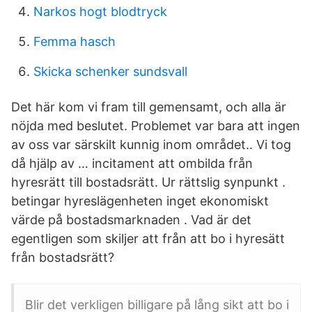
Narkos hogt blodtryck
Femma hasch
Skicka schenker sundsvall
Det här kom vi fram till gemensamt, och alla är
nöjda med beslutet. Problemet var bara att ingen
av oss var särskilt kunnig inom området.. Vi tog
då hjälp av … incitament att ombilda från
hyresrätt till bostadsrätt. Ur rättslig synpunkt .
betingar hyreslägenheten inget ekonomiskt
värde på bostadsmarknaden . Vad är det
egentligen som skiljer att från att bo i hyresätt
från bostadsrätt?
Blir det verkligen billigare på lång sikt att bo i