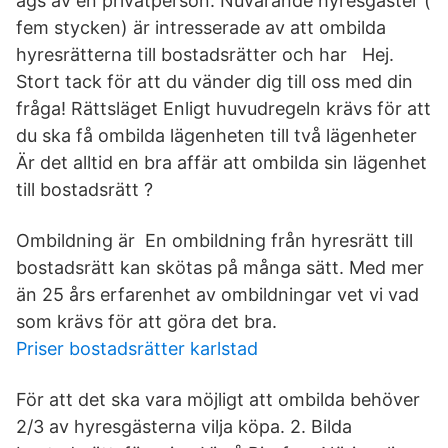
ägs av en privatperson. Nuvarande hyresgäster (
fem stycken) är intresserade av att ombilda
hyresrätterna till bostadsrätter och har Hej.
Stort tack för att du vänder dig till oss med din
fråga! Rättsläget Enligt huvudregeln krävs för att
du ska få ombilda lägenheten till två lägenheter
Är det alltid en bra affär att ombilda sin lägenhet
till bostadsrätt ?
Ombildning är En ombildning från hyresrätt till
bostadsrätt kan skötas på många sätt. Med mer
än 25 års erfarenhet av ombildningar vet vi vad
som krävs för att göra det bra.
Priser bostadsrätter karlstad
För att det ska vara möjligt att ombilda behöver
2/3 av hyresgästerna vilja köpa. 2. Bilda