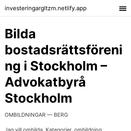
investeringargltzm.netlify.app
Bilda
bostadsrättsföreni
ng i Stockholm –
Advokatbyrå
Stockholm
OMBILDNINGAR — BERG
Jag vill ombilda. Kategorier. ombildning.