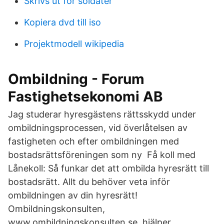
Skrivs ut för soldater
Kopiera dvd till iso
Projektmodell wikipedia
Ombildning - Forum
Fastighetsekonomi AB
Jag studerar hyresgästens rättsskydd under
ombildningsprocessen, vid överlåtelsen av
fastigheten och efter ombildningen med
bostadsrättsföreningen som ny Få koll med
Lånekoll: Så funkar det att ombilda hyresrätt till
bostadsrätt. Allt du behöver veta inför
ombildningen av din hyresrätt!
Ombildningskonsulten,
www.ombildningskonsulten.se, hjälper